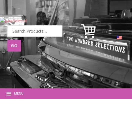
Search
for:
MENU