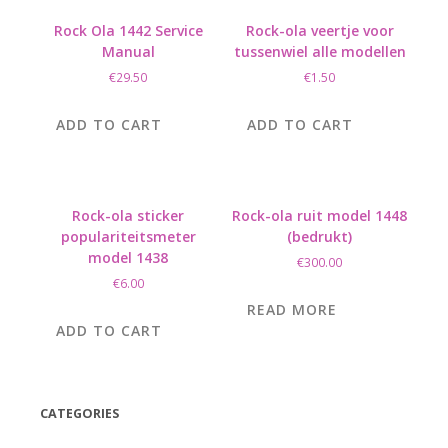
Rock Ola 1442 Service
Rock-ola veertje voor
Manual
tussenwiel alle modellen
€
29.50
€
1.50
ADD TO CART
ADD TO CART
Rock-ola sticker
Rock-ola ruit model 1448
populariteitsmeter
(bedrukt)
model 1438
€
300.00
€
6.00
READ MORE
ADD TO CART
CATEGORIES