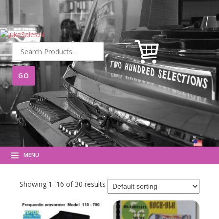
Search
for:
MENU
Showing 1–16 of 30 results