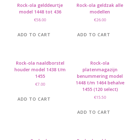
Rock-ola gelddeurtje
Rock-ola geldzak alle
model 1448 tot 436
modellen
€
58.00
€
26.00
ADD TO CART
ADD TO CART
Rock-ola naaldborstel
Rock-ola
houder model 1438 t/m
platenmagazijn
1455
benummering model
1448 t/m 1464 behalve
€
7.00
1455 (120 select)
€
15.50
ADD TO CART
ADD TO CART