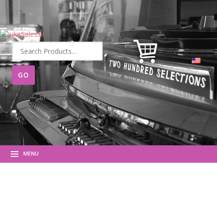
Search
for:
MENU