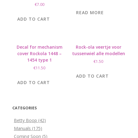
€
7.00
READ MORE
ADD TO CART
Decal for mechanism
Rock-ola veertje voor
cover Rockola 1448 –
tussenwiel alle modellen
1454 type 1
€
1.50
€
11.50
ADD TO CART
ADD TO CART
CATEGORIES
Betty Boop
(42)
Manuals
(175)
Coming Soon
(5)