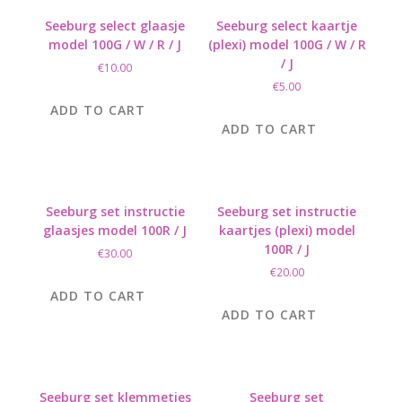
Seeburg select glaasje
Seeburg select kaartje
model 100G / W / R / J
(plexi) model 100G / W / R
/ J
€
10.00
€
5.00
ADD TO CART
ADD TO CART
Seeburg set instructie
Seeburg set instructie
glaasjes model 100R / J
kaartjes (plexi) model
100R / J
€
30.00
€
20.00
ADD TO CART
ADD TO CART
Seeburg set klemmetjes
Seeburg set