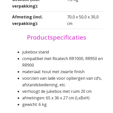
verpakking)
:
Afmeting
(incl.
70,0 x 50,0 x 30,0
verpakking)
:
cm
Productspecificaties
jukebox stand
compatibel met Ricatech RR1000, RR950 en
RR900
materiaal: hout met zwarte finish
voorzien van lade voor opbergen van cd’s,
afstandsbediening, etc.
verhoogt de jukebox met ruim 20 cm
afmetingen: 65 x 36 x 27 cm (LxBxH)
gewicht: 6 kg