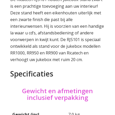
is een prachtige toevoeging aan uw interieur!
Deze stand heeft een eikenhouten uiterlijk met
een zwarte finish die past bij alle
interieurwensen. Hij is voorzien van een handige
la waar u cd’s, afstandsbediening of andere
voorwerpen in kwijt kunt. De RJS101 is speciaal
ontwikkeld als stand voor de jukebox modellen
RR1000, RR950 en RR900 van Ricatech en
verhoogt uw jukebox met ruim 20 cm.
Specificaties
Gewicht en afmetingen
inclusief verpakking
Gewicht
(incl.
7,0 kg