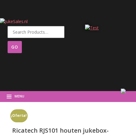
Buscar
por:
MENU
¡Oferta!
Ricatech RJS101 houten jukebox-