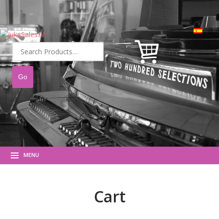
Buscar
por:
MENU
Cart