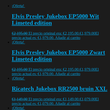
¡Oferta!
Elvis Presley Jukebox EP5000 Wit
Limeted edition
€
2,195.00
El precio original era: €2,195.00.
€
1,979.00
El
precio actual es: €1,979.00.
Añadir al carrito
¡Oferta!
Elvis Presley Jukebox EP5000 Zwart
Limeted edition
€
2,195.00
El precio original era: €2,195.00.
€
1,979.00
El
precio actual es: €1,979.00.
Añadir al carrito
¡Oferta!
Ricatech Jukebox RR2500 bruin XXL
€
1,149.00
El precio original era: €1,149.00.
€
1,079.00
El
precio actual es: €1,079.00.
Añadir al carrito
¡Oferta!