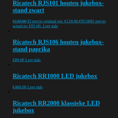
Ricatech RJS101 houten jukebox-
stand zwart
€
129.00
El precio original era: €129.00.
€
95.00
El precio
actual es: €95.00.
Leer más
Ricatech RJS106 houten jukebox-
stand paprika
€
89.00
Leer más
Ricatech RR1000 LED jukebox
€
469.00
Leer más
Ricatech RR2000 klassieke LED
jukebox