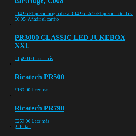
cartridge, C008
€
14.95
El precio original era: €14.95.
€
6.95
El precio actual es:
€6.95.
Añadir al carrito
PR3000 CLASSIC LED JUKEBOX
XXL
€
1,499.00
Leer más
Ricatech PR500
€
169.00
Leer más
Ricatech PR790
€
259.00
Leer más
¡Oferta!