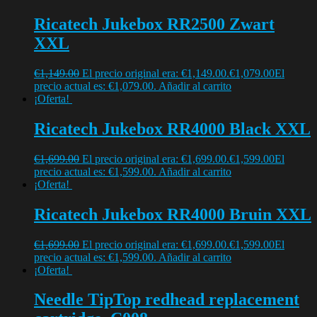
Ricatech Jukebox RR2500 Zwart
XXL
€
1,149.00
El precio original era: €1,149.00.
€
1,079.00
El
precio actual es: €1,079.00.
Añadir al carrito
¡Oferta!
Ricatech Jukebox RR4000 Black XXL
€
1,699.00
El precio original era: €1,699.00.
€
1,599.00
El
precio actual es: €1,599.00.
Añadir al carrito
¡Oferta!
Ricatech Jukebox RR4000 Bruin XXL
€
1,699.00
El precio original era: €1,699.00.
€
1,599.00
El
precio actual es: €1,599.00.
Añadir al carrito
¡Oferta!
Needle TipTop redhead replacement