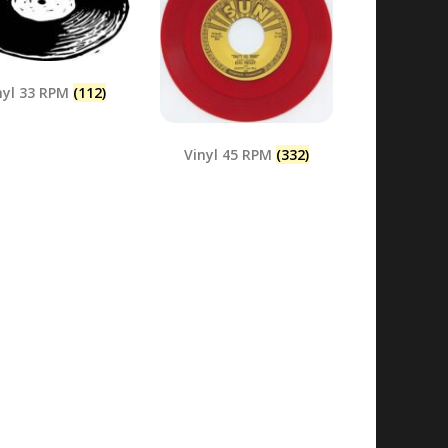
nyl 33 RPM
(112)
Vinyl 45 RPM
(332)