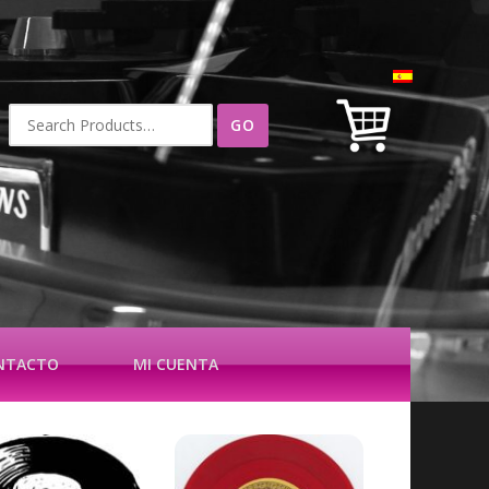
Buscar
por:
NTACTO
MI CUENTA