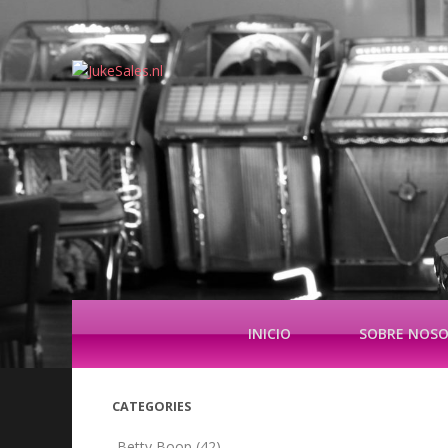
INICIO
SOBRE NOS
CATEGORIES
Betty Boop
(42)