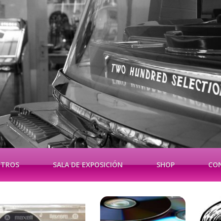
OTROS
SALA DE EXPOSICIÓN
SHOP
CO