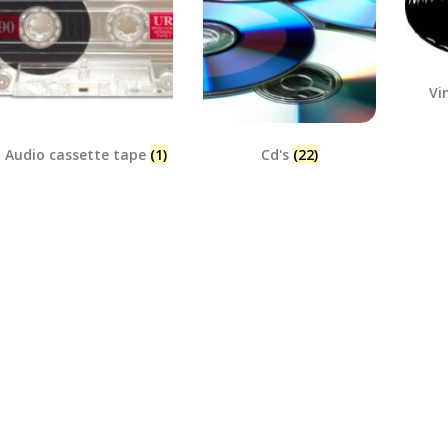
Vi
Audio cassette tape
(1)
Cd's
(22)