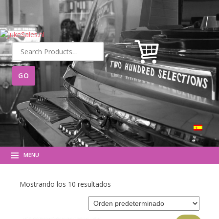
Buscar
por:
MENU
Mostrando los 10 resultados