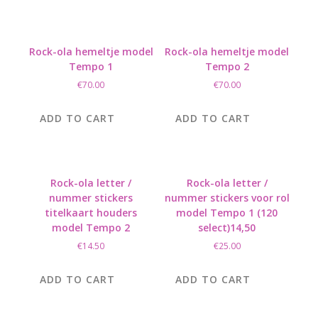
Rock-ola hemeltje model
Rock-ola hemeltje model
Tempo 1
Tempo 2
€
70.00
€
70.00
ADD TO CART
ADD TO CART
Rock-ola letter /
Rock-ola letter /
nummer stickers
nummer stickers voor rol
titelkaart houders
model Tempo 1 (120
model Tempo 2
select)14,50
€
14.50
€
25.00
ADD TO CART
ADD TO CART