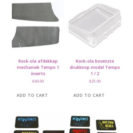
Rock-ola afdekkap
Rock-ola bovenste
mechaniek Tempo 1
drukknop model Tempo
inserts
1 / 2
€
40.00
€
25.00
ADD TO CART
ADD TO CART