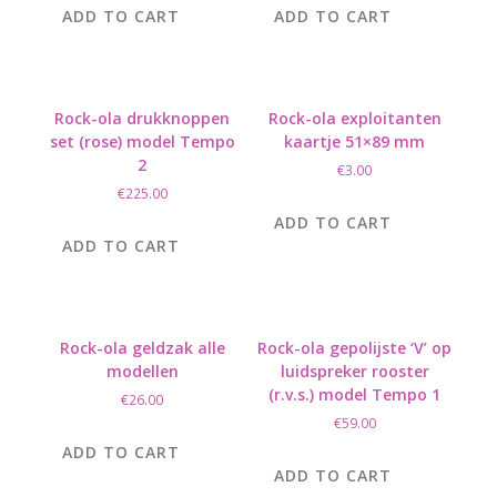
ADD TO CART
ADD TO CART
Rock-ola drukknoppen
Rock-ola exploitanten
set (rose) model Tempo
kaartje 51×89 mm
2
€
3.00
€
225.00
ADD TO CART
ADD TO CART
Rock-ola geldzak alle
Rock-ola gepolijste ‘V’ op
modellen
luidspreker rooster
(r.v.s.) model Tempo 1
€
26.00
€
59.00
ADD TO CART
ADD TO CART