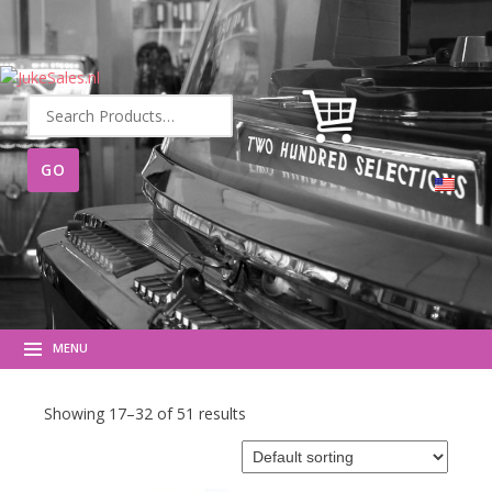
Search
for:
MENU
Showing 17–32 of 51 results