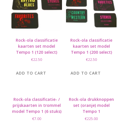
Rock-ola classificatie
Rock-ola classificatie
kaarten set model
kaarten set model
Tempo 1 (120 select)
Tempo 1 (200 select)
€
22.50
€
22.50
ADD TO CART
ADD TO CART
Rock-ola classificatie- /
Rock-ola drukknoppen
prijskaarten in trommel
set (oranje) model
model Tempo 1 (6 stuks)
Tempo 1
€
7.00
€
225.00