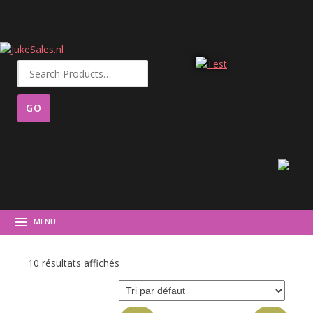
Recherche
pour :
MENU
10 résultats affichés