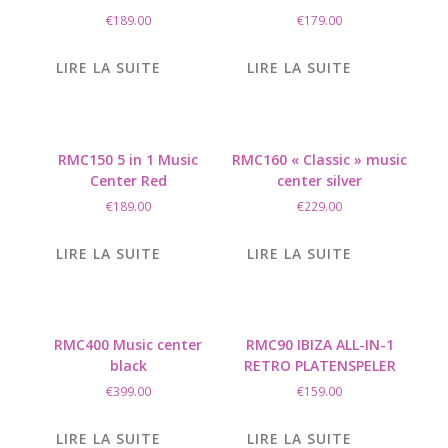
€
189.00
€
179.00
LIRE LA SUITE
LIRE LA SUITE
RMC150 5 in 1 Music
RMC160 « Classic » music
Center Red
center silver
€
189.00
€
229.00
LIRE LA SUITE
LIRE LA SUITE
RMC400 Music center
RMC90 IBIZA ALL-IN-1
black
RETRO PLATENSPELER
€
399.00
€
159.00
LIRE LA SUITE
LIRE LA SUITE