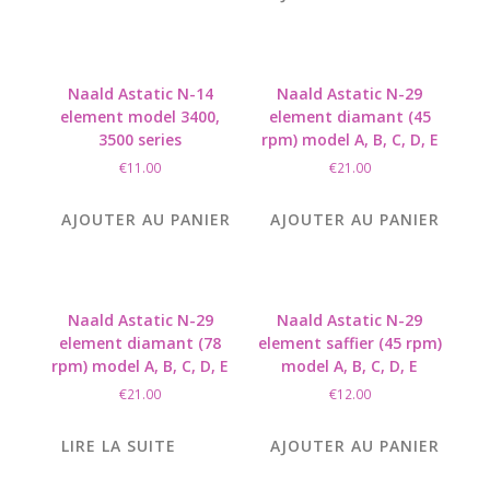
Naald Astatic N-14
Naald Astatic N-29
element model 3400,
element diamant (45
3500 series
rpm) model A, B, C, D, E
€
11.00
€
21.00
AJOUTER AU PANIER
AJOUTER AU PANIER
Naald Astatic N-29
Naald Astatic N-29
element diamant (78
element saffier (45 rpm)
rpm) model A, B, C, D, E
model A, B, C, D, E
€
21.00
€
12.00
LIRE LA SUITE
AJOUTER AU PANIER