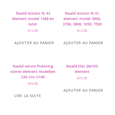
Naald Astatic N-43
Naald Astatic N-51
element model 1468 en
element model 3600,
later
3700, 3800, 1050, 7500
€
12.00
€
12.00
AJOUTER AU PANIER
AJOUTER AU PANIER
Naald eerste Pickering
Naald Elac SM103
stereo element modellen
element
220 t/m U100
€
15.00
€
55.00
AJOUTER AU PANIER
LIRE LA SUITE