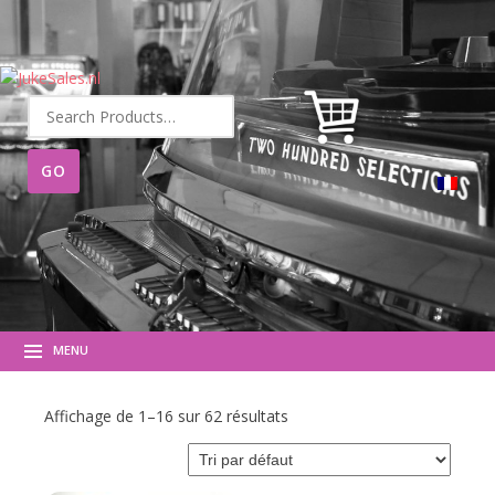
Recherche
pour :
MENU
Affichage de 1–16 sur 62 résultats