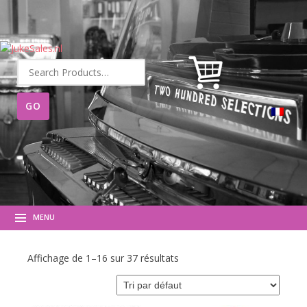
Recherche
pour :
MENU
Affichage de 1–16 sur 37 résultats