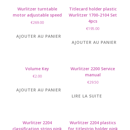
Wurlitzer turntable
Titlecard holder plastic
motor adjustable speed
Wurlitzer 1700-2104 Set
4pcs
€
269.00
€
195.00
AJOUTER AU PANIER
AJOUTER AU PANIER
Volume Key
Wurlitzer 2200 Service
manual
€
2.00
€
29.50
AJOUTER AU PANIER
LIRE LA SUITE
Wurlitzer 2204
Wurlitzer 2204 plastics
classification strips pink
for titlestrip holder pink