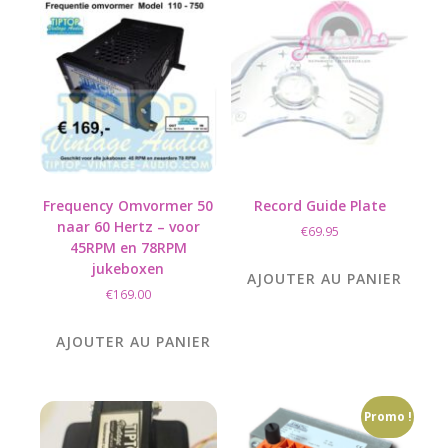
Frequency Omvormer 50
Record Guide Plate
naar 60 Hertz – voor
€
69.95
45RPM en 78RPM
jukeboxen
AJOUTER AU PANIER
€
169.00
AJOUTER AU PANIER
Promo !