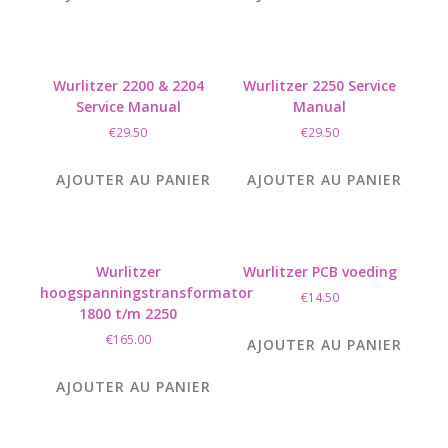
Wurlitzer 2200 & 2204
Wurlitzer 2250 Service
Service Manual
Manual
€
29.50
€
29.50
AJOUTER AU PANIER
AJOUTER AU PANIER
Wurlitzer
Wurlitzer PCB voeding
hoogspanningstransformator
€
14.50
1800 t/m 2250
€
165.00
AJOUTER AU PANIER
AJOUTER AU PANIER