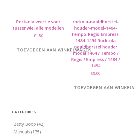
Rock-ola veertje voor
rockola-naaldborstel-
tussenwiel alle modellen
houder-model-1464-
Tempo-Regis-Empress-
€
1.50
1484-1494 Rock-ola
naaldborstel houder
TOEVOEGEN AAN WINKELWAGEN
model 1464 / Tempo /
Regis / Empress / 1484 /
1494
€
8.00
TOEVOEGEN AAN WINKE
CATEGORIES
Betty Boop
(42)
Manuals
(175)