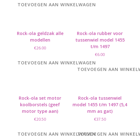
TOEVOEGEN AAN WINKELWAGEN
Rock-ola geldzak alle
Rock-ola rubber voor
modellen
tussenwiel model 1455
t/m 1497
€
26.00
€
6.00
TOEVOEGEN AAN WINKELWAGEN
TOEVOEGEN AAN WINKE
Rock-ola set motor
Rock-ola tussenwiel
koolborstels (geef
model 1455 t/m 1497 (5,4
motor type aan)
mm as gat)
€
20.50
€
37.50
TOEVOEGEN AAN WINKELWAGEN
TOEVOEGEN AAN WINKE