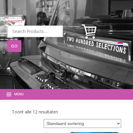
Zoeken
naar:
MENU
Toont alle 12 resultaten