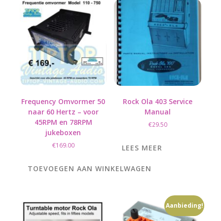
Frequency Omvormer 50
Rock Ola 403 Service
naar 60 Hertz – voor
Manual
45RPM en 78RPM
€
29.50
jukeboxen
€
169.00
LEES MEER
TOEVOEGEN AAN WINKELWAGEN
Aanbieding!