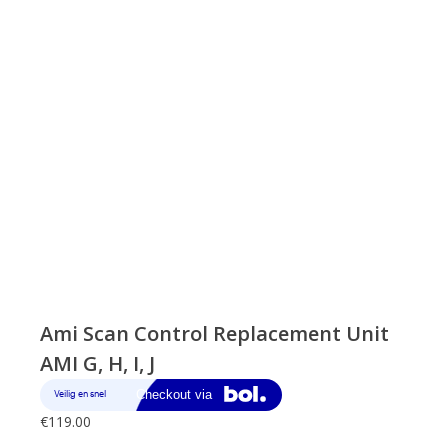
Ami Scan Control Replacement Unit
AMI G, H, I, J
€
119.00