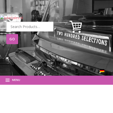
Suche
nach:
MENU